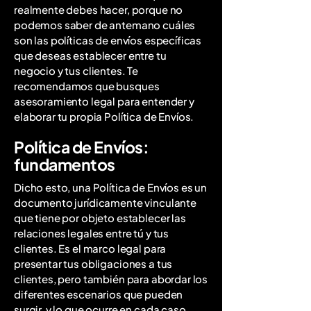
realmente debes hacer, porque no
podemos saber de antemano cuáles
son las políticas de envíos específicas
que deseas establecer entre tu
negocio y tus clientes. Te
recomendamos que busques
asesoramiento legal para entender y
elaborar tu propia Política de Envíos.
Política de Envíos:
fundamentos
Dicho esto, una Política de Envíos es un
documento jurídicamente vinculante
que tiene por objeto establecer las
relaciones legales entre tú y tus
clientes. Es el marco legal para
presentar tus obligaciones a tus
clientes, pero también para abordar los
diferentes escenarios que pueden
surgir, y lo que ocurre en cada caso.